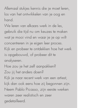
Allemaal stukjes kennis die je moet leren, 
los van het ontwikkelen van je oog en 
hand.
We leren van elkaars werk in de les, 
gebruik die tijd nu om keuzes te maken 
wat je mooi vind en waar je je op wilt 
concentreren in je eigen leer proces. 
Kijk en probeer te ontdekken hoe het werk 
is opgebouwd, of probeer dit te 
analyseren.
Hoe zou je het zelf aanpakken? 
Zou jij het anders doen?
Kijk je naar recent werk van een artiest, 
kijk dan ook eens hoe zij begonnen zijn. 
Neem Pablo Picasso, zijn eerste werken 
waren zeer realistisch en zeer 
gedetailleerd.