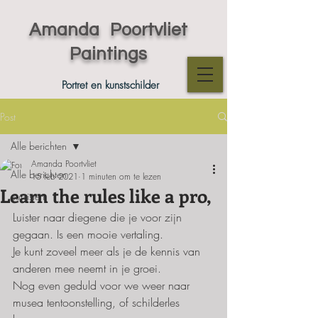
Amanda Poortvliet
Paintings
Portret en kunstschilder
Post
Alle berichten
Amanda Poortvliet
Alle berichten
15 feb 2021
1 minuten om te lezen
Learn the rules like a pro,
cursisten
Luister naar diegene die je voor zijn 
gegaan. Is een mooie vertaling.
Je kunt zoveel meer als je de kennis van 
anderen mee neemt in je groei.
Nog even geduld voor we weer naar 
musea tentoonstelling, of schilderles 